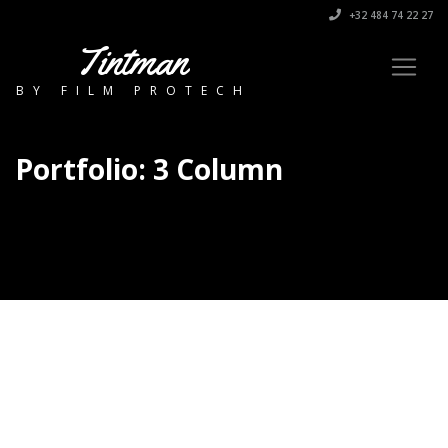
+32 484 74 22 27
Tintman
BY FILM PROTECH
Portfolio: 3 Column