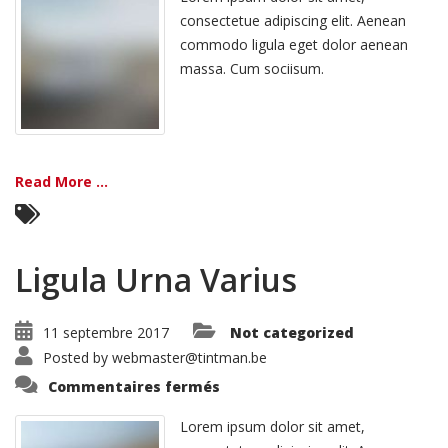
consectetue adipiscing elit. Aenean
commodo ligula eget dolor aenean
massa. Cum sociisum.
Read More ...
Ligula Urna Varius
11 septembre 2017
Not categorized
Posted by
webmaster@tintman.be
sur
Commentaires fermés
Ligula
Urna
Varius
Lorem ipsum dolor sit amet,