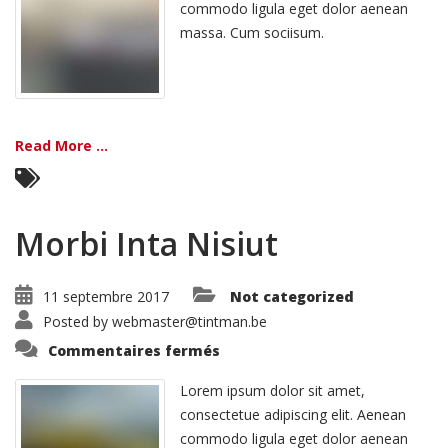
commodo ligula eget dolor aenean
massa. Cum sociisum.
Read More ...
Morbi Inta Nisiut
11 septembre 2017
Not categorized
Posted by
webmaster@tintman.be
sur
Commentaires fermés
Morbi
Inta
Nisiut
Lorem ipsum dolor sit amet,
consectetue adipiscing elit. Aenean
commodo ligula eget dolor aenean