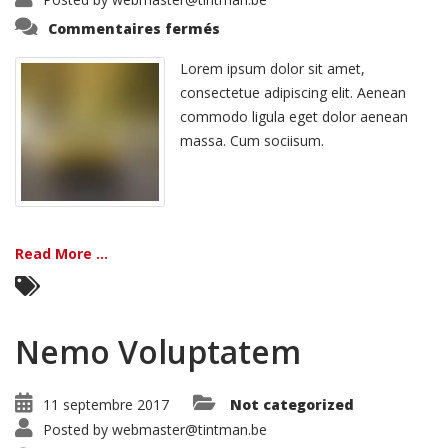
sur
Commentaires fermés
Dolore
Ut
Magnam
Lorem ipsum dolor sit amet,
consectetue adipiscing elit. Aenean
commodo ligula eget dolor aenean
massa. Cum sociisum.
Read More ...
Nemo Voluptatem
11 septembre 2017
Not categorized
Posted by
webmaster@tintman.be