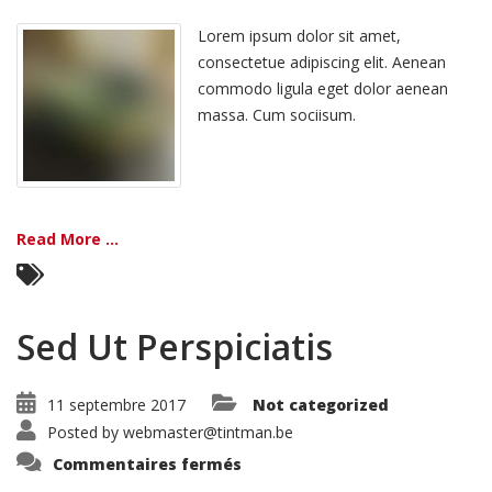
Vivamus
Semper
Euisi
Lorem ipsum dolor sit amet,
consectetue adipiscing elit. Aenean
commodo ligula eget dolor aenean
massa. Cum sociisum.
Read More ...
Sed Ut Perspiciatis
11 septembre 2017
Not categorized
Posted by
webmaster@tintman.be
sur
Commentaires fermés
Sed
Ut