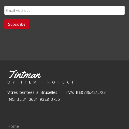
Subscribe
Tintman
BY FILM PROTECH
Vitres teintées à Bruxelles - TVA: BE0736.421.723
ING BE:31 3631 9328 3755
Home