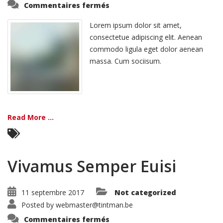
sur
Commentaires fermés
Nemo
Voluptatem
Lorem ipsum dolor sit amet,
consectetue adipiscing elit. Aenean
commodo ligula eget dolor aenean
massa. Cum sociisum.
Read More ...
Vivamus Semper Euisi
11 septembre 2017
Not categorized
Posted by
webmaster@tintman.be
sur
Commentaires fermés