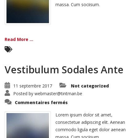
massa. Cum sociisum.
Read More ...
Vestibulum Sodales Ante
11 septembre 2017
Not categorized
Posted by
webmaster@tintman.be
sur
Commentaires fermés
Vestibulum
Sodales
Ante
Lorem ipsum dolor sit amet,
consectetue adipiscing elit. Aenean
commodo ligula eget dolor aenean
massa. Cum sociisum.