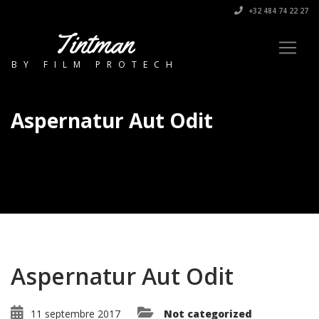
+32 484 74 22 27
Tintman
BY FILM PROTECH
Aspernatur Aut Odit
Aspernatur Aut Odit
11 septembre 2017
Not categorized